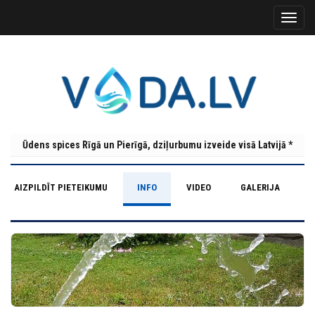
Ūdens spices Rīgā un Pierīgā, dziļurbumu izveide visā Latvijā *
AIZPILDĪT PIETEIKUMU
INFO
VIDEO
GALERIJA
K