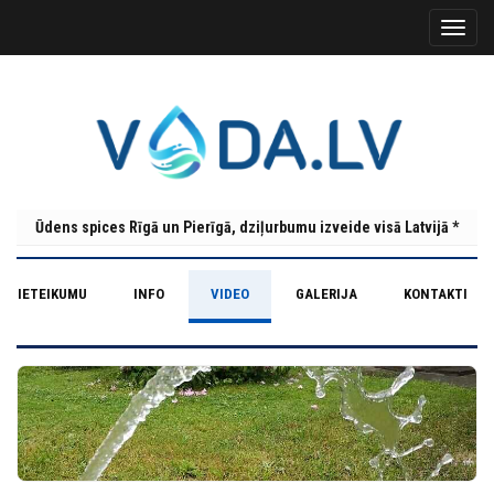
Ūdens spices Rīgā un Pierīgā, dziļurbumu izveide visā Latvijā *
T PIETEIKUMU
INFO
VIDEO
GALERIJA
KONTAKTI