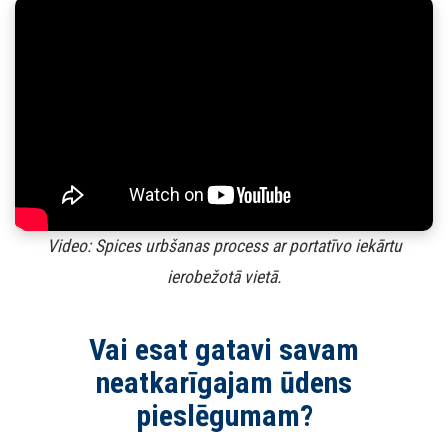
Video: Spices urbšanas process ar portatīvo iekārtu
ierobežotā vietā.
Vai esat gatavi savam
neatkarīgajam ūdens
pieslēgumam?