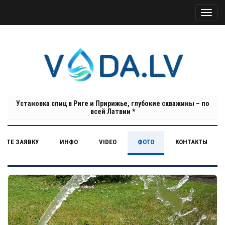
Установка спиц в Риге и Пририжье, глубокие скважины – по
всей Латвии *
НИТЕ ЗАЯВКУ
ИНФО
VIDEO
ФОТО
КОНТАКТЫ